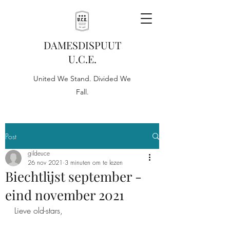
DAMESDISPUUT
U.C.E.
United We Stand. Divided We
Fall.
Post
gildeuce
26 nov 2021
3 minuten om te lezen
Biechtlijst september -
eind november 2021
Lieve old-stars, 