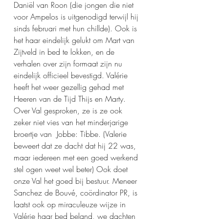
Daniël van Roon (die jongen die niet 
voor Ampelos is uitgenodigd terwijl hij 
sinds februari met hun chillde). Ook is 
het haar eindelijk gelukt om Mart van 
Zijtveld in bed te lokken, en de 
verhalen over zijn formaat zijn nu 
eindelijk officieel bevestigd. Valérie 
heeft het weer gezellig gehad met 
Heeren van de Tijd Thijs en Marty. 
Over Val gesproken, ze is ze ook 
zeker niet vies van het minderjarige 
broertje van  Jobbe: Tibbe. (Valerie 
beweert dat ze dacht dat hij 22 was, 
maar iedereen met een goed werkend 
stel ogen weet wel beter) Ook doet 
onze Val het goed bij bestuur. Meneer 
Sanchez de Bouvé, coördinator PR, is 
laatst ook op miraculeuze wijze in 
Valérie haar bed beland, we dachten 