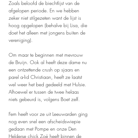
Zoals beloofd de biechtlijst van de 
afgelopen periode. En we hebben 
zeker niet stilgezeten want de lijst is 
hoog opgelopen (behalve bij Lisa, die 
doet het alleen met jongens buiten de 
vereniging). 
Om maar te beginnen met mevrouw 
de Bruijn. Ook al heeft deze dame nu 
een ontzettende crush op sjaars en 
parel a-lid Christiaan, heeft ze laatst 
wel weer het bed gedeeld met Hulsie. 
Alhoewel er tussen de twee helaas 
niets gebeurd is, volgens Boet zelf. 
Fem heeft voor ze uit Leeuwarden ging 
nog even snel een afscheidswiepie 
gedaan met Pompe en onze Den 
Helderse chick Zoë heeft binnen de 