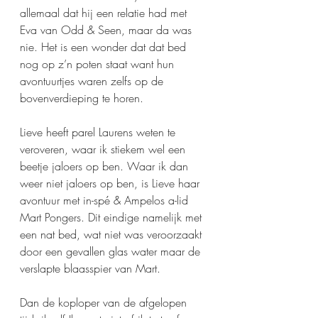
allemaal dat hij een relatie had met 
Eva van Odd & Seen, maar da was 
nie. Het is een wonder dat dat bed 
nog op z’n poten staat want hun 
avontuurtjes waren zelfs op de 
bovenverdieping te horen. 
Lieve heeft parel Laurens weten te 
veroveren, waar ik stiekem wel een 
beetje jaloers op ben. Waar ik dan 
weer niet jaloers op ben, is Lieve haar 
avontuur met in-spé & Ampelos a-lid 
Mart Pongers. Dit eindige namelijk met 
een nat bed, wat niet was veroorzaakt 
door een gevallen glas water maar de 
verslapte blaasspier van Mart.
Dan de koploper van de afgelopen 