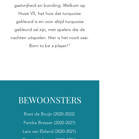
gastvrijheid en bonding. Welkom op
Huize VS, het huis dat turquoise
gekleurd is en voor altijd turquoise
gekleurd zal zijn, met spelers die de
nachten uitspelen. Hier is het nooit saai.
Born to be a player!”
BEWOONSTERS
Boet de Bruijn
(2020-2022)
Femke Bresser
(2020-2021)
Lara van Elsland
(2020-2021)