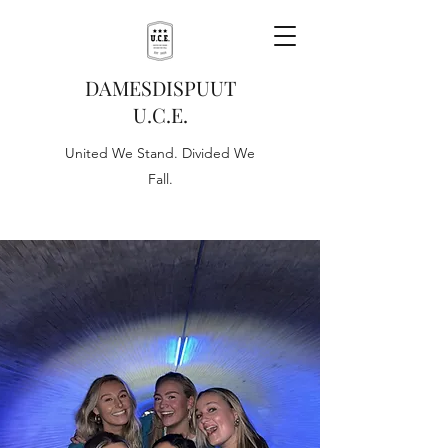
DAMESDISPUUT
U.C.E.
United We Stand. Divided We
Fall.