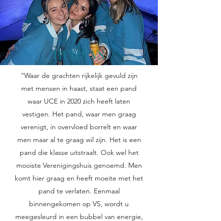
HUIZE VS
“Waar de grachten rijkelijk gevuld zijn
met mensen in haast, staat een pand
waar UCE in 2020 zich heeft laten
vestigen. Het pand, waar men graag
verenigt, in overvloed borrelt en waar
men maar al te graag wil zijn. Het is een
pand die klasse uitstraalt. Ook wel het
mooiste Verenigingshuis genoemd. Men
komt hier graag en heeft moeite met het
pand te verlaten. Eenmaal
binnengekomen op VS, wordt u
meegesleurd in een bubbel van energie,